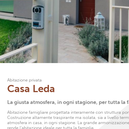
Abitazione privata
Casa Leda
La giusta atmosfera, in ogni stagione, per tutta la 
Abitazione famigliare progettata interamente con struttura por
Costruzione altamente traspirante ma isolata, sia a livello term
atmosfera in casa, in ogni stagione. La grande armonizzazione de
rende l'abitazione ideale per tutta la famiglia.