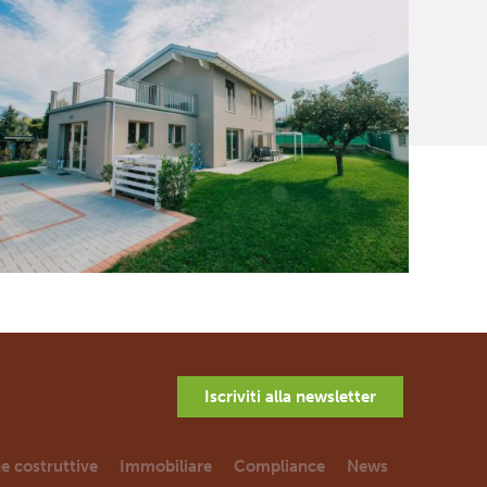
Iscriviti alla newsletter
e costruttive
Immobiliare
Compliance
News