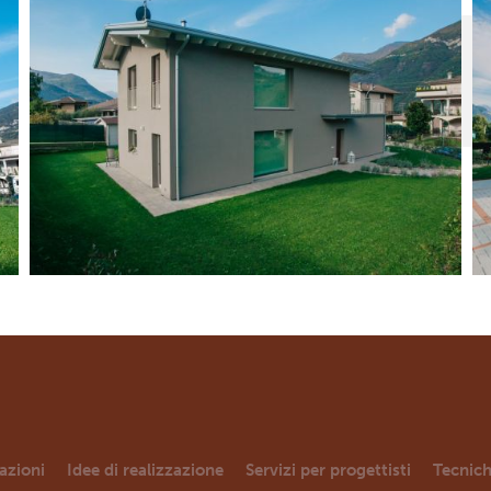
azioni
Idee di realizzazione
Servizi per progettisti
Tecnich