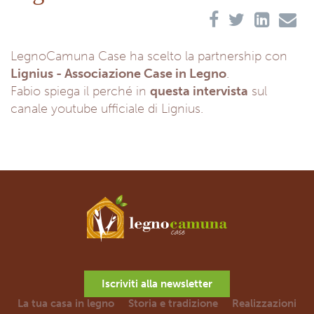
LegnoCamuna Case ha scelto la partnership con
Lignius - Associazione Case in Legno
.
Fabio spiega il perché in
questa intervista
sul
canale youtube ufficiale di Lignius.
Iscriviti alla newsletter
La tua casa in legno
Storia e tradizione
Realizzazioni