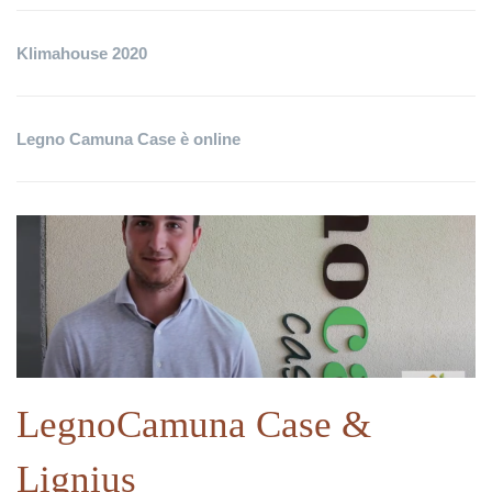
Klimahouse 2020
Legno Camuna Case è online
LegnoCamuna Case &
Lignius